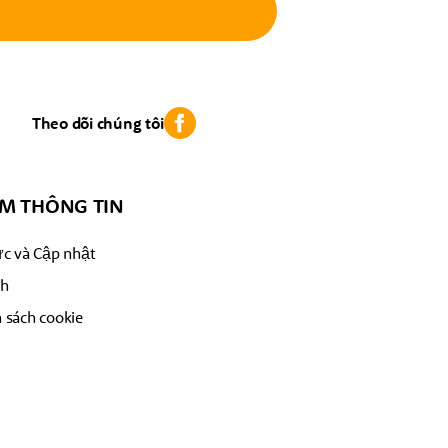
Theo dõi chúng tôi
M THÔNG TIN
ức và Cập nhật
ch
 sách cookie