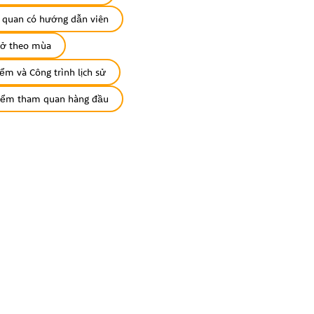
quan có hướng dẫn viên
ở theo mùa
iểm và Công trình lịch sử
iểm tham quan hàng đầu