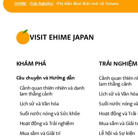
HOME
Trải Nghiệm
Thị trấn khai thác mỏ cũ Tonaru
KHÁM PHÁ
TRẢI NGHIỆM
Câu chuyện và Hướng dẫn
Cảnh quan thiên n
lam thắng cảnh
Cảnh quan thiên nhiên và danh
lam thắng cảnh
Lịch sử và Văn hó
Lịch sử và Văn hóa
Suối nước nóng v
Suối nước nóng và Sức khỏe
Hoạt động và Trải
Hoạt động và Trải nghiệm
Mua sắm và Giải tr
Mua sắm và Giải trí
Lễ hội và Sự kiện