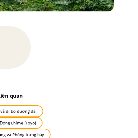
liên quan
 và đi bộ đường dài
Đông Ehime (Toyo)
àng và Phòng trưng bày