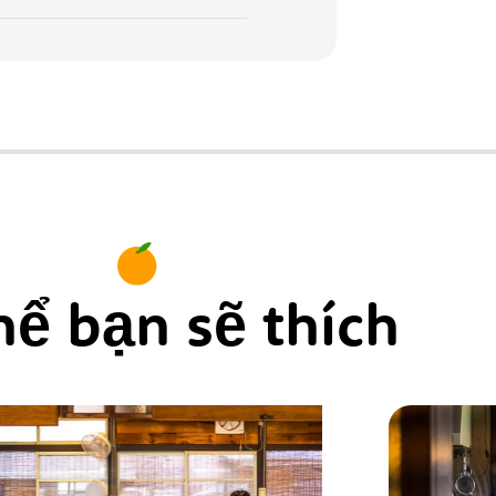
hể bạn sẽ thích