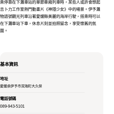
乘停靠在下灘車站的單節車廂列車時，某些人或許會想起
吉卜力工作室熱門動畫片《神隱少女》中的場景。伊予灘
物語號觀光列車沿著愛媛縣美麗的海岸行駛，搭乘時可以
在下灘車站下車，休息片刻並拍照留念，享受懷舊的氛
圍。
基本資訊
地址
愛媛県伊予市双海町大久保
電話號碼
089-943-5101