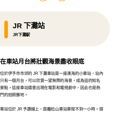
JR 下灘站
JR下灘駅
在車站月台將壯觀海景盡收眼底
位於伊予市市郊的 JR 下灘車站是一座濱海的小車站，站內
只有一個月台，可以欣賞一望無際的海景，成為這的知名
景點。這座車站還曾出現在電影和電視劇中，因此也是熱
門的拍照勝地。
車站位於 JR 予讚線上，距離松山車站車程不到一小時。搭