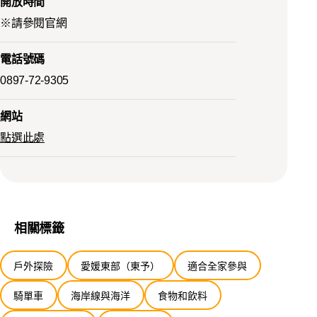
開放時間
※請參閱官網
電話號碼
0897-72-9305
網站
點選此處
相關標籤
戶外探險
愛媛東部（東予）
適合全家參與
騎單車
海岸線與海洋
食物和飲料