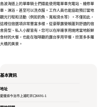
島波海道上的單車騎士們還能使用電單車充電站、維修單
車、淋浴，甚至可以洗衣服。工作人員也能協助預訂當地
觀光行程和活動（例如釣魚、寬板滑水等）。不僅如此，
這裡住宿選項非常豐富多樣，從豪華露營帳篷到舒適的宿
舍房型、私人小屋皆有。您可以在岸邊享用燒烤當地新鮮
食材的大餐，也能在咖啡廳的露台享用早餐，欣賞多多羅
大橋的美景。
基本資訊
地址
愛媛県今治市上浦町井口6691-1