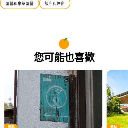
露營和豪華露營
飯店和住宿
您可能也喜歡
景點
景點