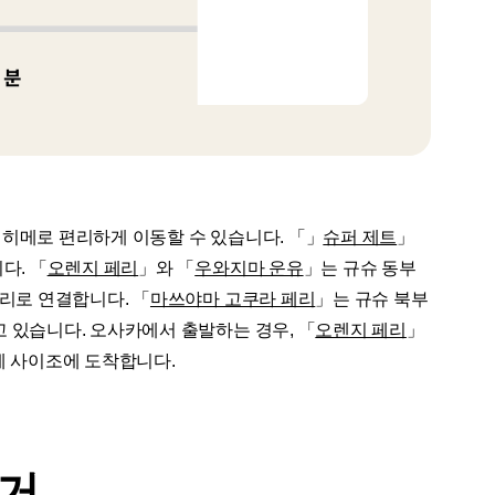
히메로 편리하게 이동할 수 있습니다. 「」
슈퍼 제트
」
다. 「
오렌지 페리
」와 「
우와지마 운유
」는 규슈 동부
리로 연결합니다. 「
마쓰야마 고쿠라 페리
」는 규슈 북부
 있습니다. 오사카에서 출발하는 경우, 「
오렌지 페리
」
메 사이조에 도착합니다.
거