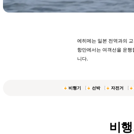
에히메는 일본 전역과의 교
항만에서는 여객선을 운행합
니다.
비행기
선박
자전거
비행