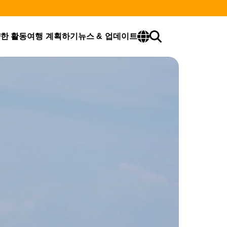
한 활동
여행 계획하기
뉴스 & 업데이트