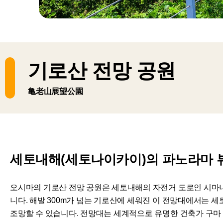
기로산 전망 공원
亀老山展望公園
세토내해(세토나이카이)의 파노라마 
오시마의 기로산 전망 공원은 세토내해의 자전거 도로인 시마
니다. 해발 300m가 넘는 기로산에 세워진 이 전망대에서는 
조망할 수 있습니다. 전망대는 세계적으로 유명한 건축가 구마