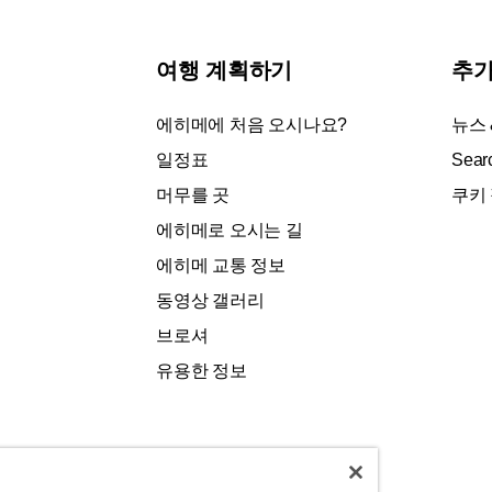
여행 계획하기
추가
에히메에 처음 오시나요?
뉴스
일정표
Sear
머무를 곳
쿠키
에히메로 오시는 길
에히메 교통 정보
동영상 갤러리
브로셔
유용한 정보