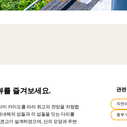
뷰를 즐겨보세요.
관련
자연의
나미 카이도를 따라 최고의 전망을 자랑합
세토내해의 섬들과 각 섬들을 잇는 다리를
동부 
 겐고가 설계하였으며, 산의 모양과 주변