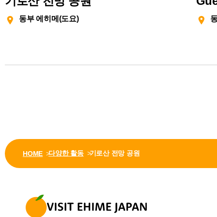
기로산 전망 공원
Gue
동부 에히메(도요)
동
다양한 활동
기로산 전망 공원
HOME