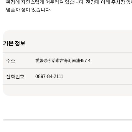
환경에 자연스럽게 어우러져 있습니다. 전망대 아래 주차장 옆
념품 매장이 있습니다.
기본 정보
주소
愛媛県今治市吉海町南浦487-4
전화번호
0897-84-2111