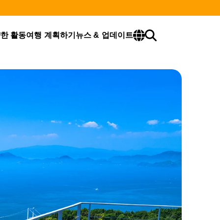
한 활동
여행 계획하기
뉴스 & 업데이트