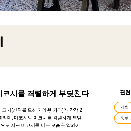
제
 미코시를 격렬하게 부딪친다
관련
가을
미코시(신위를 모신 제례용 가마)가 각각 2
 불리며, 미코시와 미코시를 격렬하게 부딪
중부 
힘으로 서로 미코시를 미는 모습은 압권이