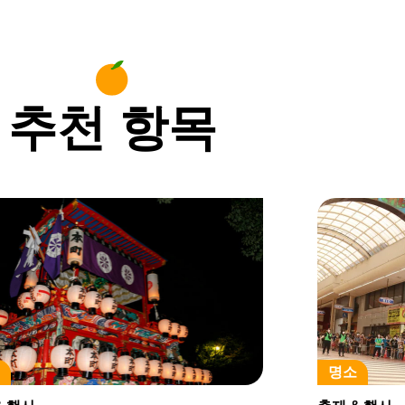
추천 항목
소
명소