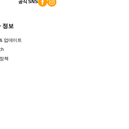
공식 SNS
 정보
 & 업데이트
ch
 정책