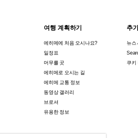
여행 계획하기
추가
에히메에 처음 오시나요?
뉴스
일정표
Sear
머무를 곳
쿠키
에히메로 오시는 길
에히메 교통 정보
동영상 갤러리
브로셔
유용한 정보