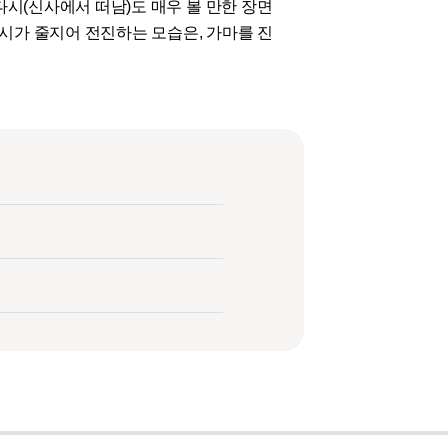
다시(신사에서 떠남)도 매우 볼 만한 장면
코시가 줄지어 전진하는 모습은, 가마를 진