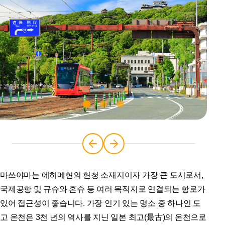
마쓰야마는 에히메현의 현청 소재지이자 가장 큰 도시로서,
국제공항 및 규슈와 혼슈 등 여러 목적지로 연결되는 항로가
있어 접근성이 좋습니다. 가장 인기 있는 명소 중 하나인 도
고 온천은 3천 년의 역사를 지닌 일본 최고(最古)의 온천으로