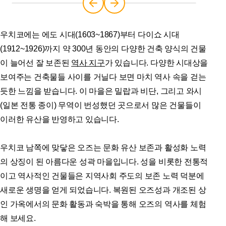
우치코에는 에도 시대(1603~1867)부터 다이쇼 시대
(1912~1926)까지 약 300년 동안의 다양한 건축 양식의 건물
이 늘어선 잘 보존된
역사 지구
가 있습니다. 다양한 시대상을
보여주는 건축물들 사이를 거닐다 보면 마치 역사 속을 걷는
듯한 느낌을 받습니다. 이 마을은 밀랍과 비단, 그리고 와시
(일본 전통 종이) 무역이 번성했던 곳으로서 많은 건물들이
이러한 유산을 반영하고 있습니다.
우치코 남쪽에 맞닿은 오즈는 문화 유산 보존과 활성화 노력
의 상징이 된 아름다운 성곽 마을입니다. 성을 비롯한 전통적
이고 역사적인 건물들은 지역사회 주도의 보존 노력 덕분에
새로운 생명을 얻게 되었습니다. 복원된 오즈성과 개조된 상
인 가옥에서의 문화 활동과 숙박을 통해 오즈의 역사를 체험
해 보세요.