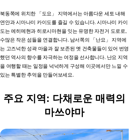
북동쪽에 위치한 「도요」 지역에서는 아름다운 세토 내해
연안과 시마나미 카이도를 즐길 수 있습니다. 시마나미 카이
도는 에히메현과 히로시마현을 잇는 유명한 자전거 도로로,
수많은 작은 섬들을 연결합니다. 남서쪽의 「난요」 지역에
는 고즈넉한 성곽 마을과 잘 보존된 옛 건축물들이 있어 번영
했던 역사의 향수를 자극하는 여정을 선사합니다. 난요 지역
을 여행할 때는 일정을 넉넉하게 구성해 이곳에서만 느낄 수
있는 특별한 추억을 만들어보세요.
주요 지역: 다채로운 매력의
마쓰야마