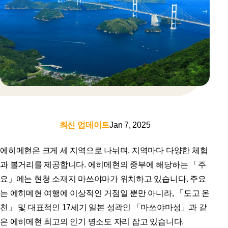
최신 업데이트
Jan 7, 2025
에히메현은 크게 세 지역으로 나뉘며, 지역마다 다양한 체험
과 볼거리를 제공합니다. 에히메현의 중부에 해당하는 「주
요」에는 현청 소재지 마쓰야마가 위치하고 있습니다. 주요
는 에히메현 여행에 이상적인 거점일 뿐만 아니라, 「도고 온
천」 및 대표적인 17세기 일본 성곽인 「마쓰야마성」과 같
은 에히메현 최고의 인기 명소도 자리 잡고 있습니다.