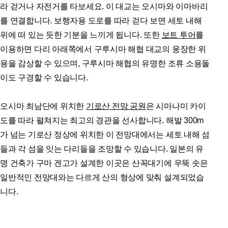
라 걷거나 자전거를 타보세요. 이 대교는 오시마와 이마바리
를 연결합니다. 보행자용 도로를 따라 걷다 보면 세토 내해
위에 떠 있는 듯한 기분을 느끼게 됩니다. 또한
보트 투어
를
이용하면 다리 아래쪽에서 구루시마 해협 대교의 웅장한 위
용을 감상할 수 있으며, 구루시마 해협의 유명한 조류 소용돌
이도 구경할 수 있습니다.
오시마 최남단에 위치한
기로산 전망 공원
은 시마나미 카이
도를 따라 펼쳐지는 최고의 경관을 선사합니다. 해발 300m
가 넘는 기로산 정상에 위치한 이 전망대에서는 세토 내해 섬
들과 각 섬을 잇는 다리들을 조망할 수 있습니다. 일본의 유
명 건축가 구마 겐고가 설계한 이곳은 산꼭대기에 우뚝 솟은
일반적인 전망대와는 다르게 산의 형상에 맞춰 설계되었습
니다.