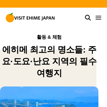
활동 & 체험
에히메 최고의 명소들: 주
요·도요·난요 지역의 필수
여행지